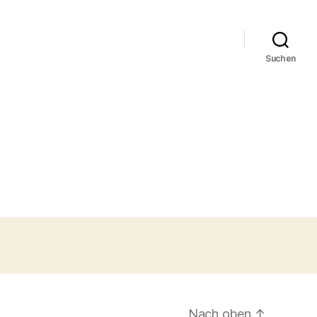
Suchen
Nach oben
↑