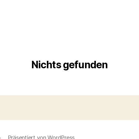
Nichts gefunden
e
Präsentiert von WordPress